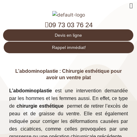
Me
09 73 03 76 24
Devis en ligne
Rappel immédiat!
L’abdominoplastie : Chirurgie esthétique pour
avoir un ventre plat
L’abdominoplastie
est une intervention demandée
par les hommes et les femmes aussi. En effet, ce type
de
chirurgie esthétique
permet de retirer l’excès de
peau et de graisse du ventre. Elle est également
indiquée pour corriger les déformations causées par
des cicatrices, comme celles provoquées par une
grossesse ou une
opération chirurgicale
précédente.